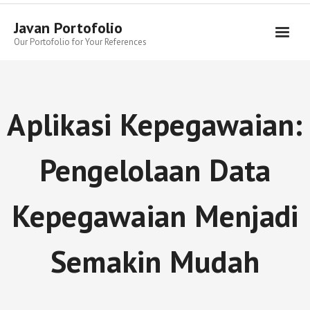
Skip
to
Javan Portofolio
content
Our Portofolio for Your References
Aplikasi Kepegawaian:
Pengelolaan Data
Kepegawaian Menjadi
Semakin Mudah