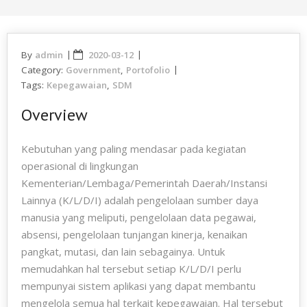
By
admin
2020-03-12
Category:
Government
,
Portofolio
Tags:
Kepegawaian
,
SDM
Overview
Kebutuhan yang paling mendasar pada kegiatan
operasional di lingkungan
Kementerian/Lembaga/Pemerintah Daerah/Instansi
Lainnya (K/L/D/I) adalah pengelolaan sumber daya
manusia yang meliputi, pengelolaan data pegawai,
absensi, pengelolaan tunjangan kinerja, kenaikan
pangkat, mutasi, dan lain sebagainya. Untuk
memudahkan hal tersebut setiap K/L/D/I perlu
mempunyai sistem aplikasi yang dapat membantu
mengelola semua hal terkait kepegawaian. Hal tersebut