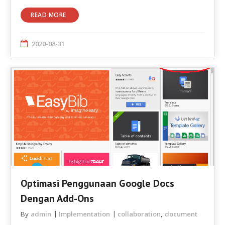
READ MORE
2020-08-31
Optimasi Penggunaan Google Docs
Dengan Add-Ons
By
admin
Implementation
collaboration
,
document