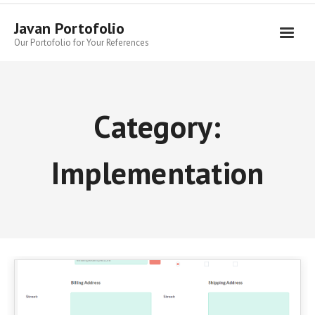
Skip
to
Javan Portofolio
content
Our Portofolio for Your References
Category:
Implementation