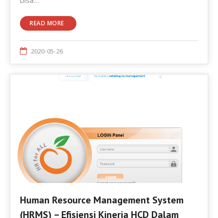
READ MORE
2020-05-26
Human Resource Management System
(HRMS) – Efisiensi Kinerja HCD Dalam